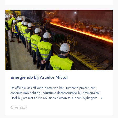
Energiehub bij Arcelor Mittal
De officiële kick-off vond plaats van het Hurricane project, een
concrete stap richting industriële decarbonisatie bij ArcelorMittal.
Heel blij om met Kelvin Solutions hieraan te kunnen bijdragen!
04-12-2025