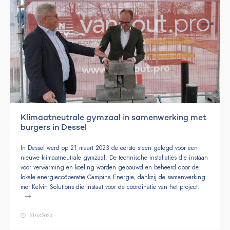
Klimaatneutrale gymzaal in samenwerking met
burgers in Dessel
In Dessel werd op 21 maart 2023 de eerste steen gelegd voor een
nieuwe klimaatneutrale gymzaal. De technische installaties die instaan
voor verwarming en koeling worden gebouwd en beheerd door de
lokale energiecoöperatie Campina Energie, dankzij de samenwerking
met Kelvin Solutions die instaat voor de coördinatie van het project.
21-03-2023