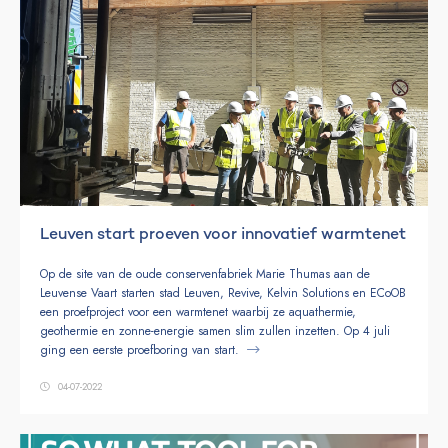
Leuven start proeven voor innovatief warmtenet
Op de site van de oude conservenfabriek Marie Thumas aan de
Leuvense Vaart starten stad Leuven, Revive, Kelvin Solutions en ECoOB
een proefproject voor een warmtenet waarbij ze aquathermie,
geothermie en zonne-energie samen slim zullen inzetten. Op 4 juli
ging een eerste proefboring van start.
04-07-2022