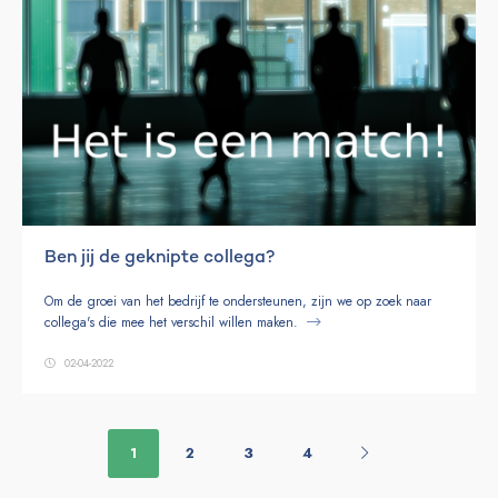
Ben jij de geknipte collega?
Om de groei van het bedrijf te ondersteunen, zijn we op zoek naar
collega's die mee het verschil willen maken.
02-04-2022
1
2
3
4