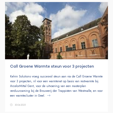
Call Groene Warmte steun voor 3 projecten
Kelvin Solutions vroeg succesvol steun aan via de Call Groene Warmte
voor 3 projecten, nl voor een warmtenet op basis van restwarmte bij
ArcelorMittal Gent, voor de uitvoering van een masterplan
verduurzaming bij de Brouwerij der Trappisten van Westmalle, en voor
een warmtecluster in Geel.
30-04-2025