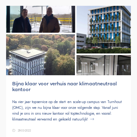
Bijna klaar voor verhuis naar klimaatneutraal
kantoor
Na vier jaar topservice op de start- en scale-up campus van Turnhout
(OMC), zijn we nu bijna klaar voor onze volgende stap. Vanaf juni
vind je ons in ons nieuw kantoor vol toptechnologie, en vooral:
klimaatneutraal verwarmd en gekoeld natuurlijk!
28-03-2022