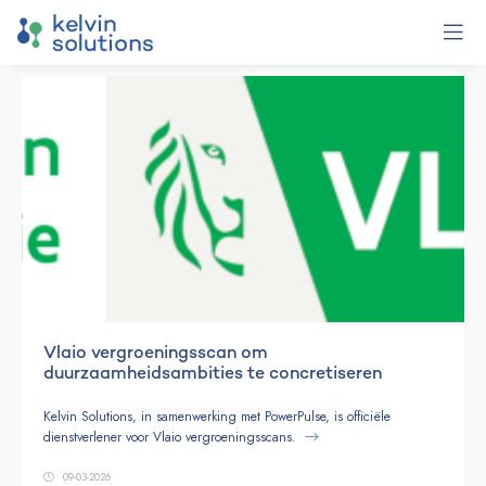
Vlaio vergroeningsscan om
duurzaamheidsambities te concretiseren
Kelvin Solutions, in samenwerking met PowerPulse, is officiële
dienstverlener voor Vlaio vergroeningsscans.
09-03-2026