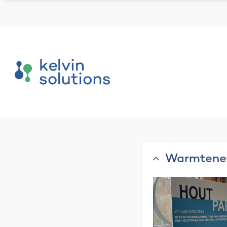
Warmtenet