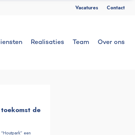
Vacatures
Contact
iensten
Realisaties
Team
Over ons
 toekomst de
 “Houtpark” een