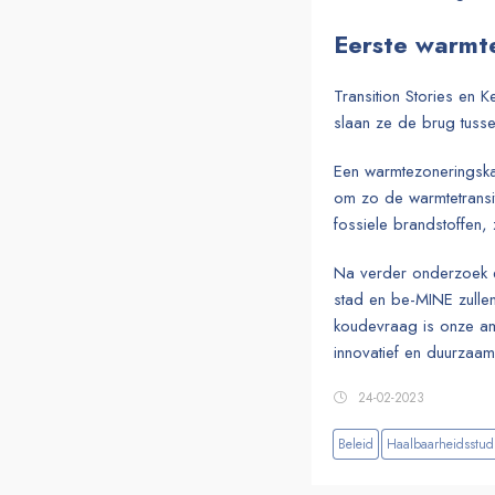
Eerste warmte
Transition Stories en 
slaan ze de brug tusse
Een warmtezoneringskaa
om zo de warmtetransiti
fossiele brandstoffen
Na verder onderzoek en
stad en be-MINE zulle
koudevraag is onze amb
innovatief en duurzaam
24-02-2023
Beleid
Haalbaarheidsstud