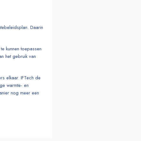
tebeleidsplan. Daarin
s te kunnen toepassen
van het gebruik van
rs elkaar. IFTech de
ige warmte- en
 manier nog meer een