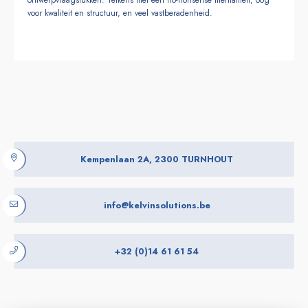
ontwerpvraagstukken. Telkens met een no-nonsense mentaliteit, oog
voor kwaliteit en structuur, en veel vastberadenheid.
Kempenlaan 2A, 2300 TURNHOUT
info@kelvinsolutions.be
+32 (0)14 61 61 54