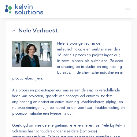
Nele Verhaest
Nele is bio-ingenieur in de
milieutechnologie en werkt al meer dan
16 jaar als proces en project ingenieur,
in zowel binnen- als buitenland. Ze deed
er ervaring op in studie- en engineering
bureaus, in de chemische industrie en in
productiebedrijven.
Als proces en projectingenieur was ze aan de slag in verschillende
fasen van projecten, gaande van conceptueel ontwerp, tot detail
engineering en opstart en commissioning. Machinebouw, piping, en
nutsvoorzieningen zijn vertrouwd terrein voor haar; troubleshooting en
procesoptimalisatie een tweede natuur.
Overtuigd om mee de energietransitie te versnellen, zet Nele bij Kelvin
Solutions haar schouders onder meerdere (complexe)